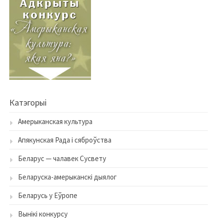
Катэгорыі
Амерыканская культура
Апякунская Рада і сяброўства
Беларус — чалавек Сусвету
Беларуска-амерыканскі дыялог
Беларусь у Еўропе
Вынікі конкурсу