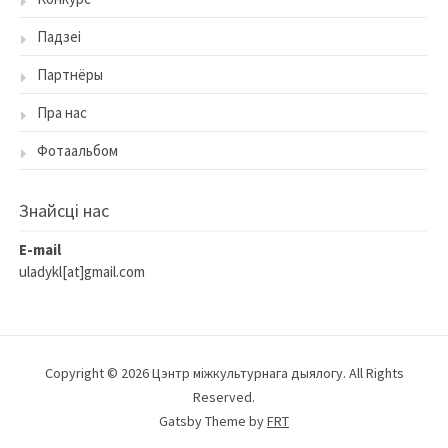
Падзеі
Партнёры
Пра нас
Фотаальбом
Знайсцi нас
E-mail
uladykl[at]gmail.com
Copyright © 2026 Цэнтр міжкультурнага дыялогу. All Rights
Reserved.
Gatsby Theme by
FRT